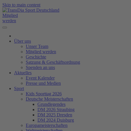
Skip to main content
Mitglied
werden
Über uns
Unser Team
Mitglied werden
Geschichte
Satzung & Geschäftsordnung
Spenden an uns
Aktuelles
Event Kalender
Presse und Medien
Sport
Kids Sporttag 2026
Deutsche Meisterschaften
Grundlegendes
DM 2026 Straubing
DM 2025 Dresden
DM 2024 Duisburg
Europameisterschaften
Weltmeisterschaften