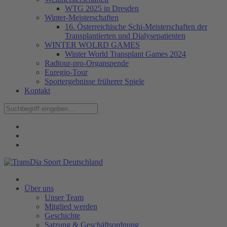
WTG 2025 in Dresden
Winter-Meisterschaften
16. Österreichische Schi-Meisterschaften der
Transplantierten und Dialysepatienten
WINTER WOLRD GAMES
Winter World Transplant Games 2024
Radtour-pro-Organspende
Euregio-Tour
Sportergebnisse früherer Spiele
Kontakt
Über uns
Unser Team
Mitglied werden
Geschichte
Satzung & Geschäftsordnung