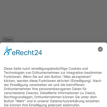
Close
Display Num
Play
Preview
Powered by
Phoca Download
Impressum
Datenschutz