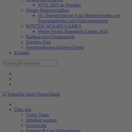
WTG 2025 in Dresden
Winter-Meisterschaften
16. Österreichische Schi-Meisterschaften der
Transplantierten und Dialysepatienten
WINTER WOLRD GAMES
Winter World Transplant Games 2024
Radtour-pro-Organspende
Euregio-Tour
Sportergebnisse früherer Spiele
Kontakt
Über uns
Unser Team
Mitglied werden
Geschichte
Satzung & Geschäftsordnung