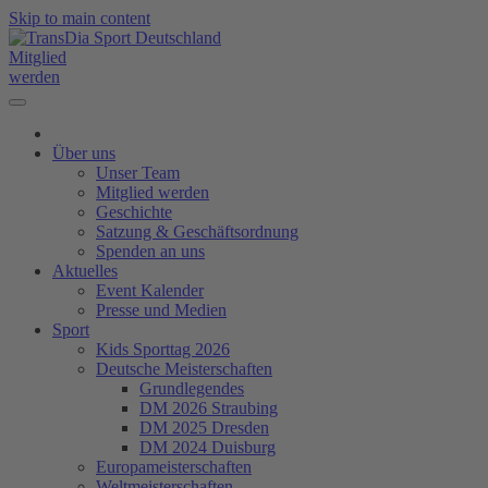
Skip to main content
Mitglied
werden
Über uns
Unser Team
Mitglied werden
Geschichte
Satzung & Geschäftsordnung
Spenden an uns
Aktuelles
Event Kalender
Presse und Medien
Sport
Kids Sporttag 2026
Deutsche Meisterschaften
Grundlegendes
DM 2026 Straubing
DM 2025 Dresden
DM 2024 Duisburg
Europameisterschaften
Weltmeisterschaften