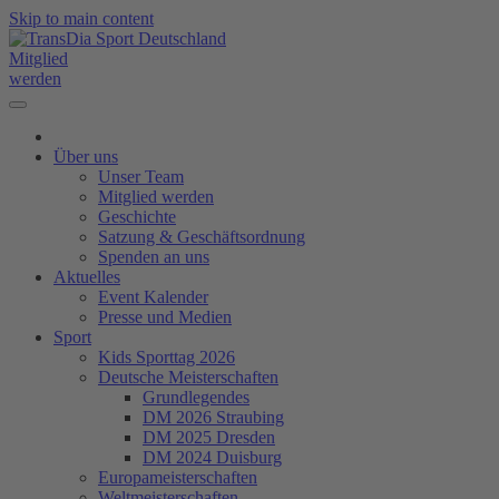
Skip to main content
Mitglied
werden
Über uns
Unser Team
Mitglied werden
Geschichte
Satzung & Geschäftsordnung
Spenden an uns
Aktuelles
Event Kalender
Presse und Medien
Sport
Kids Sporttag 2026
Deutsche Meisterschaften
Grundlegendes
DM 2026 Straubing
DM 2025 Dresden
DM 2024 Duisburg
Europameisterschaften
Weltmeisterschaften