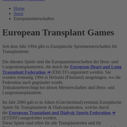
Home
Sport
Europameisterschaften
European Transplant Games
Seit dem Jahr 1994 gibt es Europäische Sportmeisterschaften für
Transplantierte.
Die ältesten Spiele sind die Europameisterschaften der Herz- und
Lungentransplantierten, die durch die
European Heart and Lung
Transplant Federation ➜
(EHLTF) organisiert werden. Sie
wurden erstmalig 1994 in Helsinki (Finnland) ausgetragen, wo die
Federation auch gegründet wurde.
Teilnahmeberechtigt bei diesen Meisterschaften sind Herz- und
Lungentransplantierte.
Im Jahr 2000 gab es in Athen (Griechenland) erstmals Europäische
Spiele für Transplantierte & Dialysepatienten, welche durch
die
European Transplant and Dialysis Sports Federation ➜
(ETDSF) ausgerichtet werden.
Diese Spiele sind offen für alle Transplantierten und für