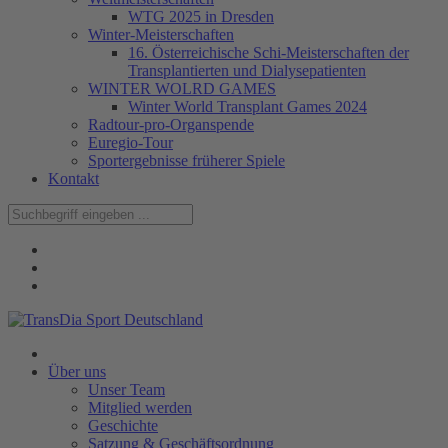
WTG 2025 in Dresden
Winter-Meisterschaften
16. Österreichische Schi-Meisterschaften der
Transplantierten und Dialysepatienten
WINTER WOLRD GAMES
Winter World Transplant Games 2024
Radtour-pro-Organspende
Euregio-Tour
Sportergebnisse früherer Spiele
Kontakt
Über uns
Unser Team
Mitglied werden
Geschichte
Satzung & Geschäftsordnung