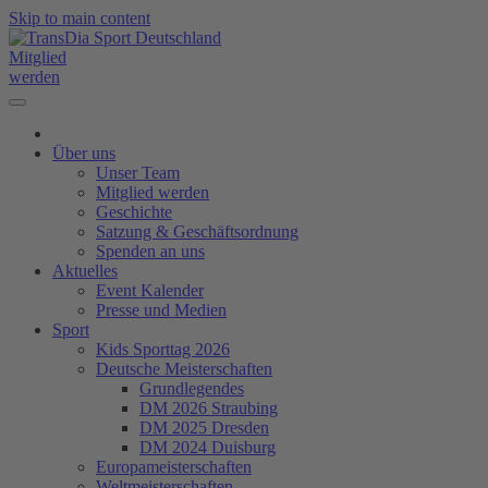
Skip to main content
Mitglied
werden
Über uns
Unser Team
Mitglied werden
Geschichte
Satzung & Geschäftsordnung
Spenden an uns
Aktuelles
Event Kalender
Presse und Medien
Sport
Kids Sporttag 2026
Deutsche Meisterschaften
Grundlegendes
DM 2026 Straubing
DM 2025 Dresden
DM 2024 Duisburg
Europameisterschaften
Weltmeisterschaften