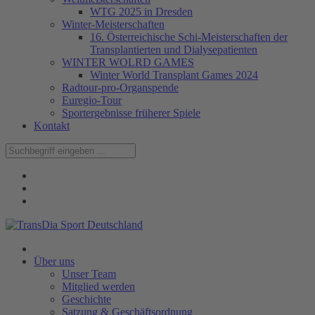
WTG 2025 in Dresden
Winter-Meisterschaften
16. Österreichische Schi-Meisterschaften der
Transplantierten und Dialysepatienten
WINTER WOLRD GAMES
Winter World Transplant Games 2024
Radtour-pro-Organspende
Euregio-Tour
Sportergebnisse früherer Spiele
Kontakt
Über uns
Unser Team
Mitglied werden
Geschichte
Satzung & Geschäftsordnung