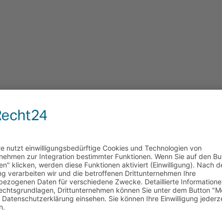
plantierten und Dialysepatienten