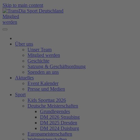
Skip to main content
Mitglied
werden
Über uns
Unser Team
Mitglied werden
Geschichte
Satzung & Geschäftsordnung
Spenden an uns
Aktuelles
Event Kalender
Presse und Medien
Sport
Kids Sporttag 2026
Deutsche Meisterschaften
Grundlegendes
DM 2026 Straubing
DM 2025 Dresden
DM 2024 Duisburg
Europameisterschaften
Weltmeisterschaften