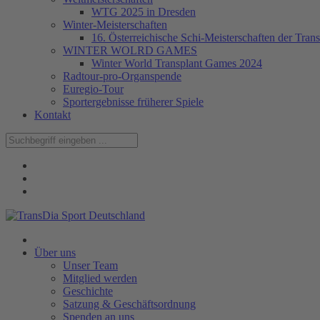
WTG 2025 in Dresden
Winter-Meisterschaften
16. Österreichische Schi-Meisterschaften der Trans
WINTER WOLRD GAMES
Winter World Transplant Games 2024
Radtour-pro-Organspende
Euregio-Tour
Sportergebnisse früherer Spiele
Kontakt
Über uns
Unser Team
Mitglied werden
Geschichte
Satzung & Geschäftsordnung
Spenden an uns