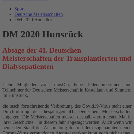
Sport
Deutsche Meisterschaften
DM 2020 Hunsrück
DM 2020 Hunsrück
Absage der 41. Deutschen
Meisterschaften der Transplantierten und
Dialysepatienten
Liebe Mitglieder von TransDia, liebe Teilenehmerinnen und
Teilnehmer der Deutschen Meisterschaft in Kastellaun und Simmern
im Hunsrück,
die rasch fortschreitende Verbreitung des Covid19-Virus steht einer
Durchführung der diesjährigen 41. Deutschen Meisterschaften
entgegen. Die Meisterschaften müssen deshalb – zum ersten Mal in
ihrer Geschichte – in diesem Jahr abgesagt werden. Auch wenn wir
heute den Stand der Ausbreitung der mit dem sogenannten neuen
Corona-Virus verbundenen Atemwegserkrankung noch nicht genau