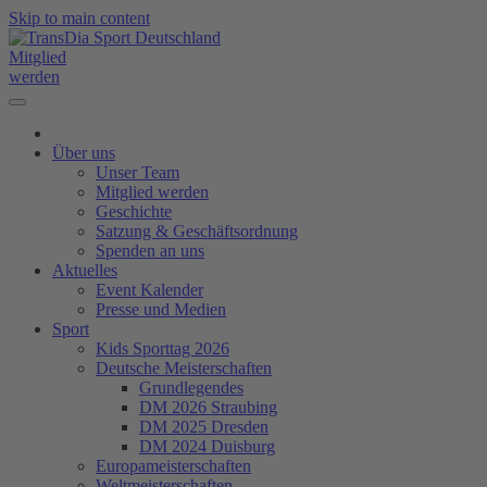
Skip to main content
Mitglied
werden
Über uns
Unser Team
Mitglied werden
Geschichte
Satzung & Geschäftsordnung
Spenden an uns
Aktuelles
Event Kalender
Presse und Medien
Sport
Kids Sporttag 2026
Deutsche Meisterschaften
Grundlegendes
DM 2026 Straubing
DM 2025 Dresden
DM 2024 Duisburg
Europameisterschaften
Weltmeisterschaften