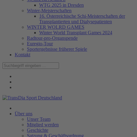
WTG 2025 in Dresden
Winter-Meisterschaften
16. Österreichische Schi-Meisterschaften der
Transplantierten und Dialysepatienten
WINTER WOLRD GAMES
Winter World Transplant Games 2024
Radtour-pro-Organspende
Euregio-Tour
Sportergebnisse früherer Spiele
Kontakt
Über uns
Unser Team
Mitglied werden
Geschichte
Satzung & Geschäftsordnung