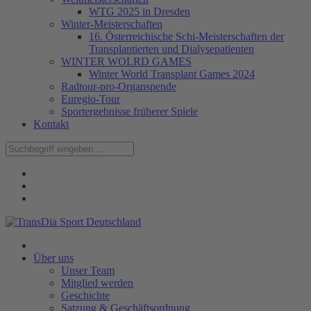
WTG 2025 in Dresden
Winter-Meisterschaften
16. Österreichische Schi-Meisterschaften der
Transplantierten und Dialysepatienten
WINTER WOLRD GAMES
Winter World Transplant Games 2024
Radtour-pro-Organspende
Euregio-Tour
Sportergebnisse früherer Spiele
Kontakt
Über uns
Unser Team
Mitglied werden
Geschichte
Satzung & Geschäftsordnung