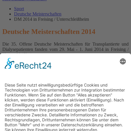
Sport
Deutsche Meisterschaften
DM 2014 in Freising / Unterschleißheim
Deutsche Meisterschaften 2014
Die 35. Offene Deutsche Meisterschaften für Transplantierte und
Dialysepatienten fanden vom 29. Mai - 1. Juni 2014 in Freising /
Unterschleißheim statt.
Hier ein paar Impressionen vom Schwimmen:
Einige Bilder von den Deutschen Meisterschaften 2014:
weitere Bilder hier anschauen--->>
Impressum
Datenschutz