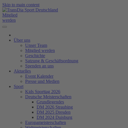
Skip to main content
Mitglied
werden
Über uns
Unser Team
Mitglied werden
Geschichte
Satzung & Geschäftsordnung
Spenden an uns
Aktuelles
Event Kalender
Presse und Medien
Sport
Kids Sporttag 2026
Deutsche Meisterschaften
Grundlegendes
DM 2026 Straubing
DM 2025 Dresden
DM 2024 Duisburg
Europameisterschaften
Weltmeisterschaften