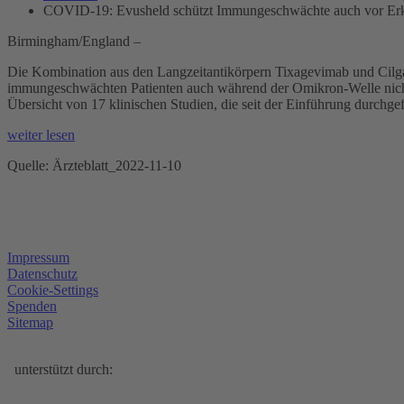
COVID-19: Evusheld schützt Immungeschwächte auch vor Er
Birmingham/England –
Die Kombination aus den Langzeitantikörpern Tixagevimab und Cilgavi
immungeschwächten Patienten auch während der Omikron-Welle nicht 
Übersicht von 17 klinischen Studien, die seit der Einführung durchge
weiter lesen
Quelle: Ärzteblatt_2022-11-10
Impressum
Datenschutz
Cookie-Settings
Spenden
Sitemap
unterstützt durch: