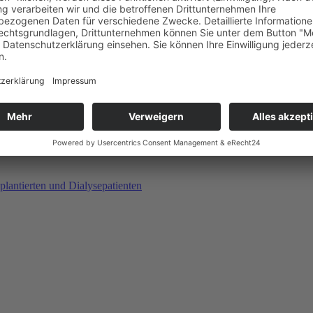
plantierten und Dialysepatienten