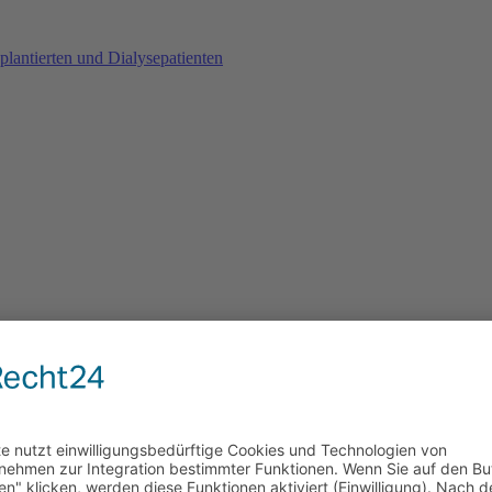
plantierten und Dialysepatienten