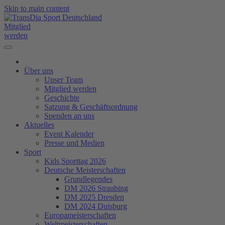
Skip to main content
Mitglied
werden
Über uns
Unser Team
Mitglied werden
Geschichte
Satzung & Geschäftsordnung
Spenden an uns
Aktuelles
Event Kalender
Presse und Medien
Sport
Kids Sporttag 2026
Deutsche Meisterschaften
Grundlegendes
DM 2026 Straubing
DM 2025 Dresden
DM 2024 Duisburg
Europameisterschaften
Weltmeisterschaften