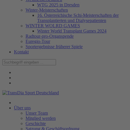
WTG 2025 in Dresden
Winter-Meisterschaften
16. Österreichische Schi-Meisterschaften der
Transplantierten und Dialysepatienten
WINTER WOLRD GAMES
Winter World Transplant Games 2024
Radtour-pro-Organspende
Euregio-Tour
Sportergebnisse früherer Spiele
Kontakt
Über uns
Unser Team
Mitglied werden
Geschichte
Satzung & Geschäftsordnung