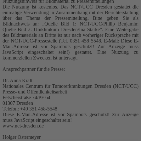
Nutzungshinweis für Bildmaterial zu Pressemitteilungen
Die Nutzung ist kostenlos. Das NCT/UCC Dresden gestattet die
einmalige Verwendung in Zusammenhang mit der Berichterstattung
über das Thema der Pressemitteilung. Bitte geben Sie als
Bildnachweis an: „Quelle Bild 1: NCT/UCC/Philip Benjamin;
Quelle Bild 2: Uniklinikum Dresden/Ina Starke“. Eine Weitergabe
des Bildmaterials an Dritte ist nur nach vorheriger Rücksprache mit
der NCT/UCC-Pressestelle (Tel. 0351 458 5548, E-Mail:
Diese E-
Mail-Adresse ist vor Spambots geschützt! Zur Anzeige muss
JavaScript eingeschaltet sein!
) gestattet. Eine Nutzung zu
kommerziellen Zwecken ist untersagt.
Ansprechpartner für die Presse:
Dr. Anna Kraft
Nationales Centrum für Tumorerkrankungen Dresden (NCT/UCC)
Presse- und Öffentlichkeitsarbeit
Fetscherstraße 74/PF 64
01307 Dresden
Telefon: +49 351 458-5548
Diese E-Mail-Adresse ist vor Spambots geschützt! Zur Anzeige
muss JavaScript eingeschaltet sein!
www.nct-dresden.de
Holger Ostermeyer