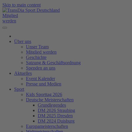
Skip to main content
Mitglied
werden
Über uns
Unser Team
Mitglied werden
Geschichte
Satzung & Geschäftsordnung
Spenden an uns
Aktuelles
Event Kalender
Presse und Medien
Sport
Kids Sporttag 2026
Deutsche Meisterschaften
Grundlegendes
DM 2026 Straubing
DM 2025 Dresden
DM 2024 Duisburg
Europameisterschaften
Weltmeisterschaften