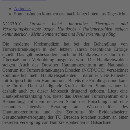
Aktuelles
Sonnensünden kommen erst nach Jahrzehnten ans Tageslicht
NCT/UCC Dresden bietet innovative Therapien und
Versorgungskonzepte gegen Hautkrebs / Patientenzahlen steigen
kontinuierlich / Mehr Sonnenschutz und Früherkennung nötig
Die moderne Krebsmedizin hat bei der Behandlung von
Tumorerkrankungen in den letzten Jahren beachtliche Erfolge
erzielt. Das gilt insbesondere auch für Hautkrebs, der durch ein
Übermaß an UV-Strahlung ausgelöst wird. Die Hautkrebszahlen
steigen. Auch das Dresdner Hauttumorzentrum am Nationalen
Centrum für Tumorerkrankungen Dresden (NCT/UCC) verzeichnet
kontinuierlich mehr Hautkrebspatienten – darunter viele Patienten
mit fortgeschrittenen Hauttumoren. Bereits die Frühlingssonne kann
eine für die Haut schädigende Kraft entfalten. Sonnenschutz ist
deshalb auch zu dieser Jahreszeit dringend geboten. Liegt eine
Hautkrebserkrankung vor, bietet das Dresdner Tumorzentrum eine
Behandlung auf dem neuesten Stand der Forschung und eine
besonders intensive Beratung an. Wissenschaftler des
Hauttumorzentrums und des Zentrums für Evidenzbasierte
Gesundheitsversorgung der TU Dresden forschen zudem an einer
besseren Versorgung von Hautkrebspatienten in Ostsachsen.